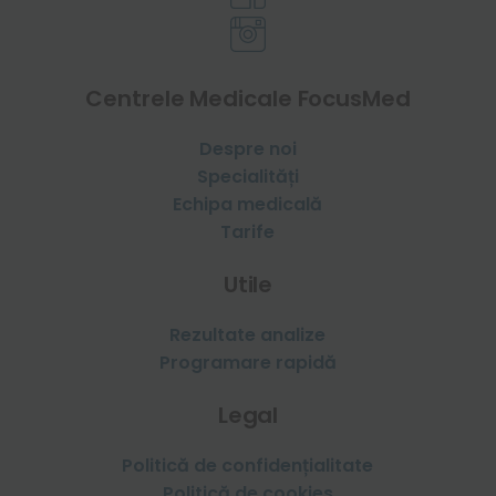
Centrele Medicale FocusMed
Despre noi
Specialități
Echipa medicală
Tarife
Utile
Rezultate analize
Programare rapidă
Legal
Politică de confidențialitate
Politică de cookies