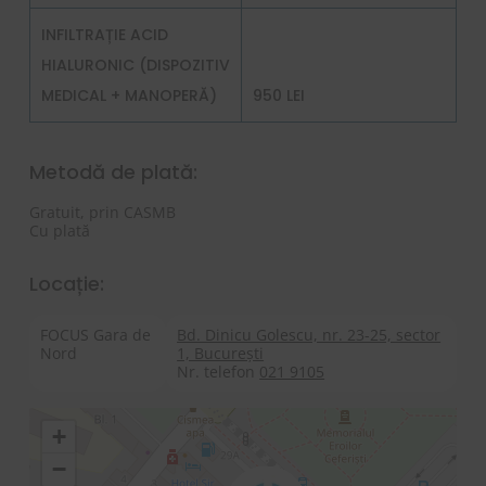
INFILTRAȚIE ACID
HIALURONIC (DISPOZITIV
MEDICAL + MANOPERĂ)
950 LEI
Metodă de plată:
Gratuit, prin CASMB
Cu plată
Locație:
FOCUS Gara de
Bd. Dinicu Golescu, nr. 23-25, sector
Nord
1, București
Nr. telefon
021 9105
+
−