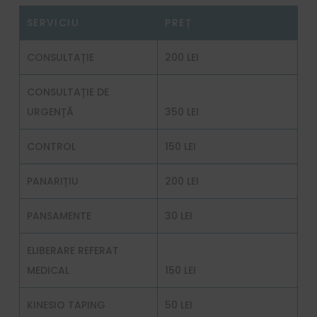
SERVICIU
PREȚ
CONSULTAȚIE
200 LEI
CONSULTAȚIE DE
URGENȚĂ
350 LEI
CONTROL
150 LEI
PANARIȚIU
200 LEI
PANSAMENTE
30 LEI
ELIBERARE REFERAT
MEDICAL
150 LEI
KINESIO TAPING
50 LEI