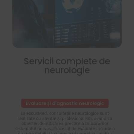
Servicii complete de
neurologie
Evaluare și diagnostic neurologic
La FocusMed, consultațiile neurologice sunt
realizate cu atenție și profesionalism, având ca
obiectiv identificarea precoce a tulburărilor
sistemului nervos. Procesul de evaluare include o
discuție detaliată cu medicul neurolog, analiza