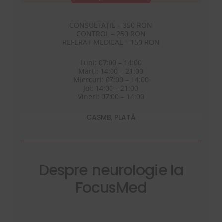
CONSULTAȚIE – 350 RON
CONTROL – 250 RON
REFERAT MEDICAL – 150 RON
Luni: 07:00 – 14:00
Marți: 14:00 – 21:00
Miercuri: 07:00 – 14:00
Joi: 14:00 – 21:00
Vineri: 07:00 – 14:00
CASMB, PLATĂ
Despre neurologie la
FocusMed