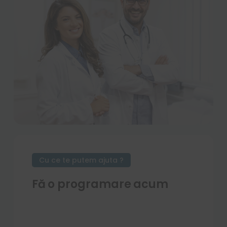
Cu ce te putem ajuta ?
Fă o programare acum