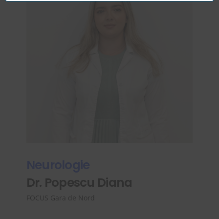
Neurologie
Dr. Popescu Diana
FOCUS Gara de Nord