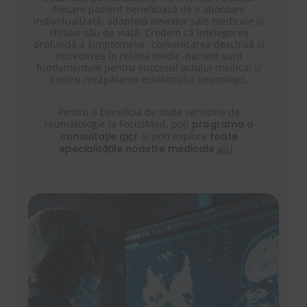
Fiecare pacient beneficiază de o abordare
individualizată, adaptată nevoilor sale medicale și
stilului său de viață. Credem că înțelegerea
profundă a simptomelor, comunicarea deschisă și
încrederea în relația medic–pacient sunt
fundamentale pentru succesul actului medical și
pentru recăpătarea echilibrului neurologic.
Pentru a beneficia de toate serviciile de
reumatologie la FocusMed, poți
programa o
consultație
aici
și poți explora
toate
specialitățile noastre medicale
aici
.