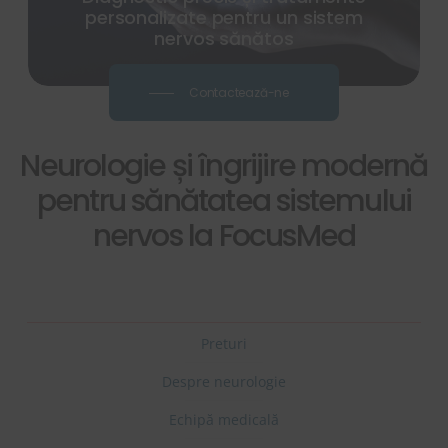
personalizate pentru un sistem
nervos sănătos
Contactează-ne
Neurologie și îngrijire modernă
pentru sănătatea sistemului
nervos la FocusMed
Preturi
Despre neurologie
Echipă medicală