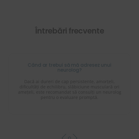
Întrebări
frecvente
Când ar trebui să mă adresez unui
neurolog?
Dacă ai dureri de cap persistente, amorțeli,
dificultăți de echilibru, slăbiciune musculară ori
amețeli, este recomandat să consulți un neurolog
pentru o evaluare promptă.